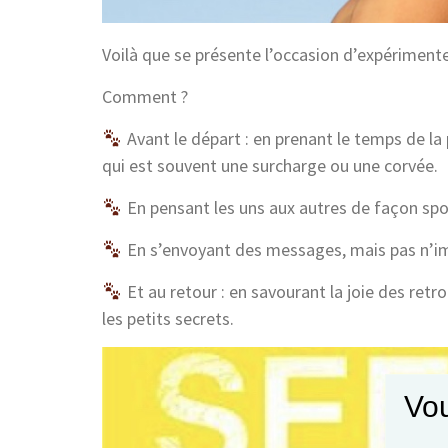
Voilà que se présente l’occasion d’expérimenter
Comment ?
Avant le départ : en prenant le temps de l
qui est souvent une surcharge ou une corvée.
En pensant les uns aux autres de façon spo
En s’envoyant des messages, mais pas n’i
Et au retour : en savourant la joie des retr
les petits secrets.
Vou