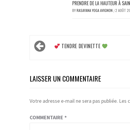
PRENDRE DE LA HAUTEUR À SA
BY
RASAYANA YOGA AVIGNON
2 AOÛT 2
/
Navigation
TENDRE DEVINETTE
de
l’article
LAISSER UN COMMENTAIRE
Votre adresse e-mail ne sera pas publiée.
Les 
COMMENTAIRE
*