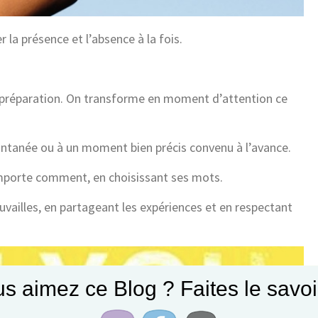
 la présence et l’absence à la fois.
a préparation. On transforme en moment d’attention ce
ntanée ou à un moment bien précis convenu à l’avance.
mporte comment, en choisissant ses mots.
ouvailles, en partageant les expériences et en respectant
s aimez ce Blog ? Faites le savoir