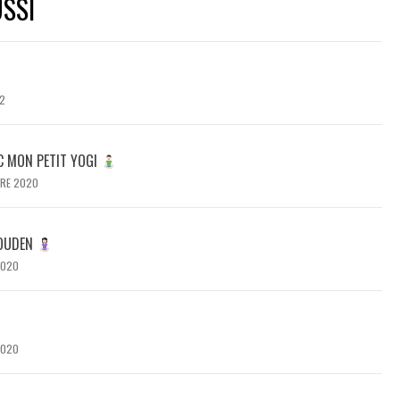
SSI
2
C MON PETIT YOGI
RE 2020
GOUDEN
2020
2020