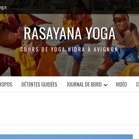
oga
RASAYANA YOGA
COURS DE YOGA NIDRA À AVIGNON
ROPOS
DÉTENTES GUIDÉES
JOURNAL DE BORD
VIDÉO
C