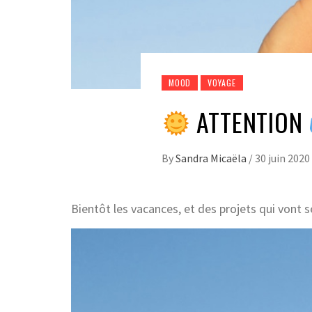
MOOD
VOYAGE
ATTENTION
By
Sandra Micaëla
/
30 juin 2020
Bientôt les vacances, et des projets qui vont 