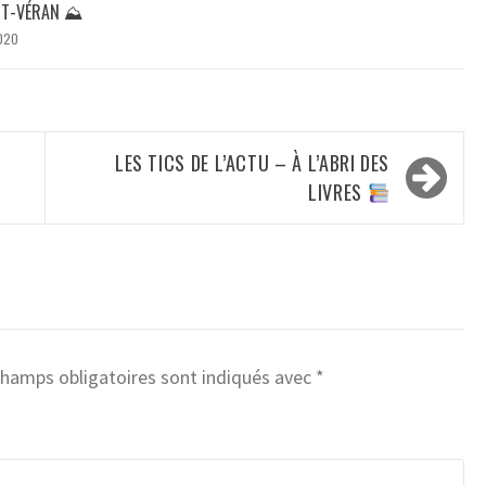
INT-VÉRAN ⛰
020
LES TICS DE L’ACTU – À L’ABRI DES
LIVRES
champs obligatoires sont indiqués avec
*