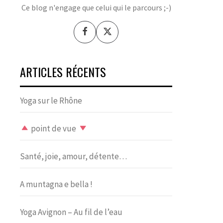
Ce blog n'engage que celui qui le parcours ;-)
ARTICLES RÉCENTS
Yoga sur le Rhône
point de vue
Santé, joie, amour, détente…
A muntagna e bella !
Yoga Avignon – Au fil de l’eau