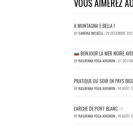
VOUS AIMEREZ AU
A MUNTAGNA E BELLA !
BY
SANDRA MICAËLA
26 DÉCEMBRE 202
/
BONJOUR LA MER NOIRE AVE
BY
RASAYANA YOGA AVIGNON
27 OCTOB
/
PRATIQUE DU SOIR EN PAYS BI
BY
RASAYANA YOGA AVIGNON
14 AOÛT 
/
L’ARCHE DE PORT BLANC
BY
RASAYANA YOGA AVIGNON
10 AOÛT 
/