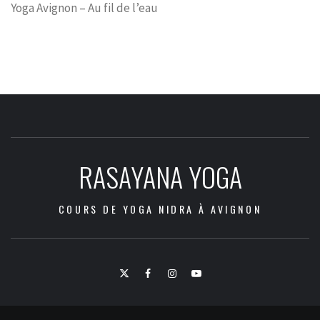
Yoga Avignon – Au fil de l’eau
RASAYANA YOGA
COURS DE YOGA NIDRA À AVIGNON
Twitter
Facebook
Instagram
Youtube