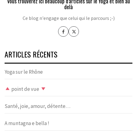
Vous trouverez ici beaucoup d'articles sur le Yoga et bien au
delà
Ce blog n'engage que celui qui le parcours ;-)
ARTICLES RÉCENTS
Yoga sur le Rhône
point de vue
Santé, joie, amour, détente…
A muntagna e bella !