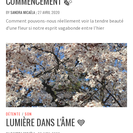
COMMENCEMENT 🍃
BY
SANDRA MICAËLA
27 AVRIL 2020
/
Comment pouvons-nous réellement voir la tendre beauté
d’une fleur si notre esprit vagabonde entre l’hier
DÉTENTE
/
SON
LUMIÈRE DANS L’ÂME 💙