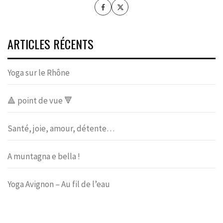
ARTICLES RÉCENTS
Yoga sur le Rhône
🔺 point de vue 🔻
Santé, joie, amour, détente…
A muntagna e bella !
Yoga Avignon – Au fil de l’eau