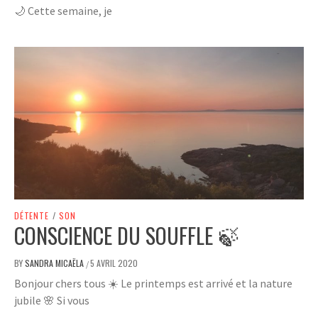
🌙 Cette semaine, je
DÉTENTE
/
SON
CONSCIENCE DU SOUFFLE 🍃
BY
SANDRA MICAËLA
5 AVRIL 2020
/
Bonjour chers tous ☀️ Le printemps est arrivé et la nature
jubile 🌸 Si vous