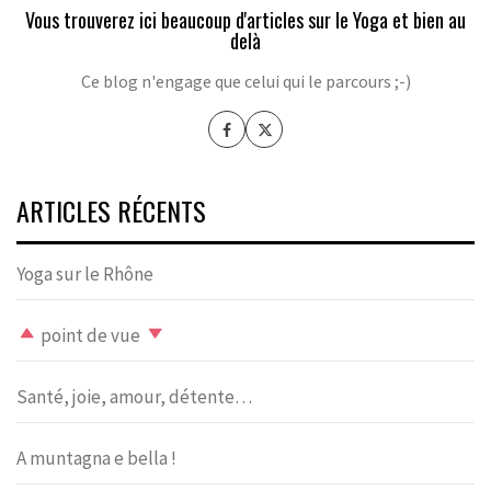
Vous trouverez ici beaucoup d'articles sur le Yoga et bien au
delà
Ce blog n'engage que celui qui le parcours ;-)
ARTICLES RÉCENTS
Yoga sur le Rhône
point de vue
Santé, joie, amour, détente…
A muntagna e bella !