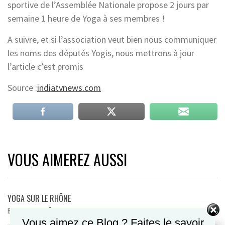
sportive de l’Assemblée Nationale propose 2 jours par
semaine 1 heure de Yoga à ses membres !
A suivre, et si l’association veut bien nous communiquer
les noms des députés Yogis, nous mettrons à jour
l’article c’est promis
Source :
indiatvnews.com
VOUS AIMEREZ AUSSI
YOGA SUR LE RHÔNE
BY
SANDRA MICAËLA
29 JANVIER 2023
/
Vous aimez ce Blog ? Faites le savoir