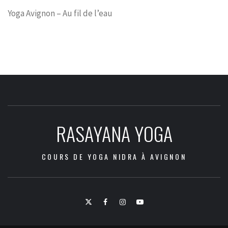
Yoga Avignon – Au fil de l’eau
RASAYANA YOGA
COURS DE YOGA NIDRA À AVIGNON
Twitter
Facebook
Instagram
Youtube