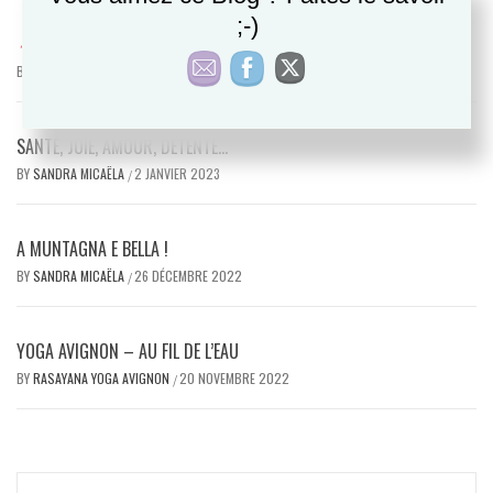
;-)
POINT DE VUE
BY
SANDRA MICAËLA
16 JANVIER 2023
/
SANTÉ, JOIE, AMOUR, DÉTENTE…
BY
SANDRA MICAËLA
2 JANVIER 2023
/
A MUNTAGNA E BELLA !
BY
SANDRA MICAËLA
26 DÉCEMBRE 2022
/
YOGA AVIGNON – AU FIL DE L’EAU
BY
RASAYANA YOGA AVIGNON
20 NOVEMBRE 2022
/