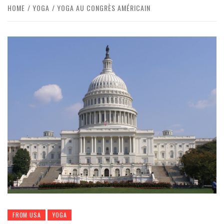
HOME
YOGA
YOGA AU CONGRÈS AMÉRICAIN
FROM USA
YOGA