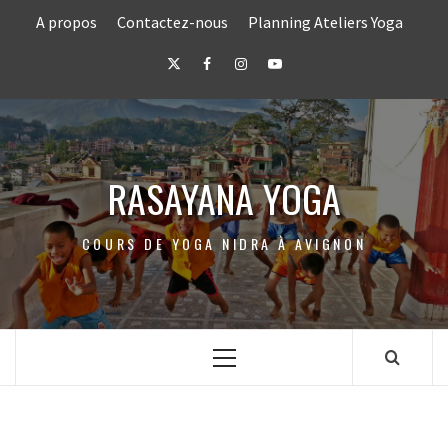
Skip
A propos
Contactez-nous
Planning Ateliers Yoga
to
content
Twitter
Facebook
Instagram
Youtube
RASAYANA YOGA
COURS DE YOGA NIDRA À AVIGNON
Primary
Menu