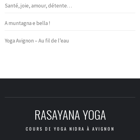
Santé, joie, amour, détente…
A muntagna e bella !
Yoga Avignon – Au fil de l’eau
RASAYANA YOGA
COURS DE YOGA NIDRA À AVIGNON