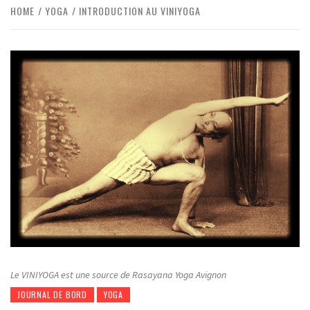
HOME
YOGA
INTRODUCTION AU VINIYOGA
Le VINIYOGA est une source de Rasayana Yoga Avignon
JOURNAL DE BORD
YOGA