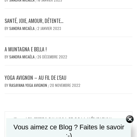
/
SANTÉ, JOIE, AMOUR, DÉTENTE…
BY
SANDRA MICAËLA
2 JANVIER 2023
/
A MUNTAGNA E BELLA !
BY
SANDRA MICAËLA
26 DÉCEMBRE 2022
/
YOGA AVIGNON – AU FIL DE L’EAU
BY
RASAYANA YOGA AVIGNON
20 NOVEMBRE 2022
/
Navigation
LES EFFETS DU YOGA ET DE LA MÉDITATION –
de
Vous aimez ce Blog ? Faites le savoir
ÉTUDE HARVARD
;-)