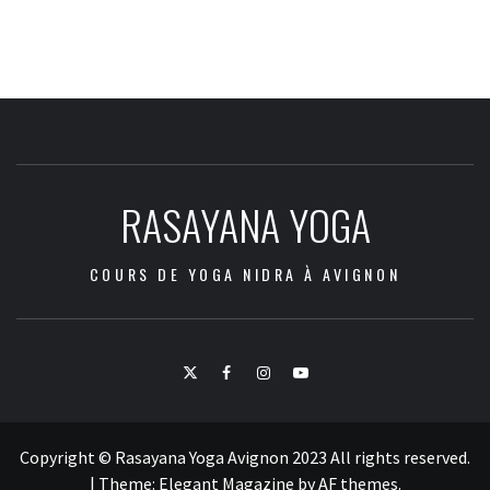
RASAYANA YOGA
COURS DE YOGA NIDRA À AVIGNON
Twitter
Facebook
Instagram
Youtube
Copyright © Rasayana Yoga Avignon 2023 All rights reserved.
|
Theme:
Elegant Magazine
by
AF themes
.